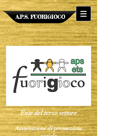
A.P.S. FUORIGIOCO
Ente del terzo settore
Associazione di ​promozione